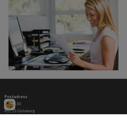
Postadress
Box 5130
402 23 Göteborg
info@framgangsbolaget.se