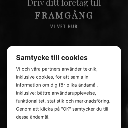
Driv ditt företag till
FRAMGÅNG
VI VET HUR
Samtycke till cookies
Vi och våra partners använder teknik,
inklusive cookies, för att samla in
information om dig för olika ändamål,
inklusive: bättre användarupplevelse,
funktionalitet, statistik och marknadsföring.
Genom att klicka på "OK" samtycker du till
dessa ändamål.